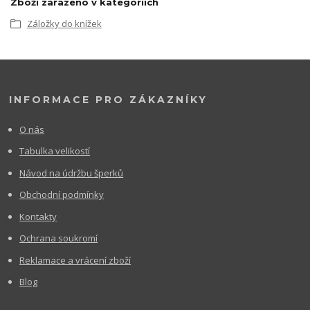
Zboží zařazeno v kategoriích
Záložky do knížek
INFORMACE PRO ZÁKAZNÍKY
O nás
Tabulka velikostí
Návod na údržbu šperků
Obchodní podmínky
Kontakty
Ochrana soukromí
Reklamace a vrácení zboží
Blog