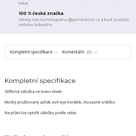
tebe.
100 % česká značka
Sleduj nás na Instagramu @janniestore.cz a buď součástí
něčeho krásného
Kompletní specifikace
Komentáře
0
Kompletní specifikace
Stříbrná záložka ve tvaru vlnek.
Modrý pružkovaný achát, evil eye korálek, mosazné srdíčko.
Na přání lze vytořit záložku podle sebe.