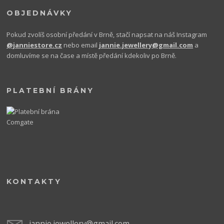
OBJEDNÁVKY
Pokud zvolíš osobní předání v Brně, stačí napsat na náš Instagram
@janniestore.cz
nebo email
jannie.jewellery@gmail.com
a
domluvíme se na čase a místě předání kdekoliv po Brně.
PLATEBNÍ BRÁNY
KONTAKTY
jannie.jewellery@gmail.com