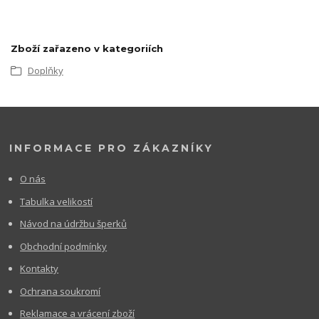
Zboží zařazeno v kategoriích
Doplňky
INFORMACE PRO ZÁKAZNÍKY
O nás
Tabulka velikostí
Návod na údržbu šperků
Obchodní podmínky
Kontakty
Ochrana soukromí
Reklamace a vrácení zboží