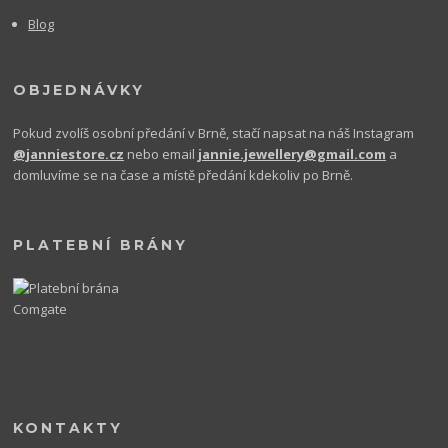
Blog
OBJEDNÁVKY
Pokud zvolíš osobní předání v Brně, stačí napsat na náš Instagram
@janniestore.cz
nebo email
jannie.jewellery@gmail.com
a
domluvíme se na čase a místě předání kdekoliv po Brně.
PLATEBNÍ BRÁNY
KONTAKTY