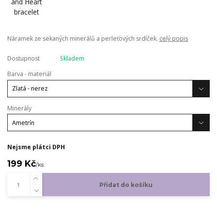
Náramek ze sekaných minerálů a perleťových srdíček.
celý popis
Dostupnost
Skladem
Barva - materiál
Minerály
Nejsme plátci DPH
199 Kč
/
ks
Přidat do košíku