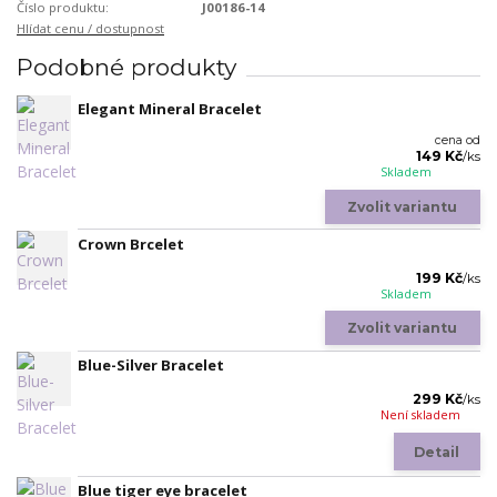
Číslo produktu:
J00186-14
Hlídat cenu / dostupnost
Podobné produkty
Elegant Mineral Bracelet
cena od
149 Kč
/
ks
Skladem
Zvolit variantu
Crown Brcelet
199 Kč
/
ks
Skladem
Zvolit variantu
Blue-Silver Bracelet
299 Kč
/
ks
Není skladem
Detail
Blue tiger eye bracelet