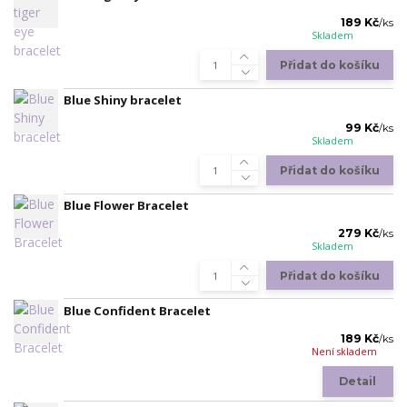
189 Kč
/
ks
Skladem
Přidat do košíku
Blue Shiny bracelet
99 Kč
/
ks
Skladem
Přidat do košíku
Blue Flower Bracelet
279 Kč
/
ks
Skladem
Přidat do košíku
Blue Confident Bracelet
189 Kč
/
ks
Není skladem
Detail