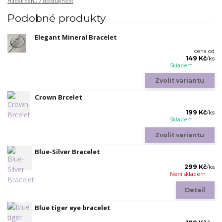
Hlídat cenu / dostupnost
Podobné produkty
Elegant Mineral Bracelet
cena od
149 Kč
/
ks
Skladem
Zvolit variantu
Crown Brcelet
199 Kč
/
ks
Skladem
Zvolit variantu
Blue-Silver Bracelet
299 Kč
/
ks
Není skladem
Detail
Blue tiger eye bracelet