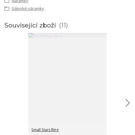
Náramky
Dámské náramky
Související zboží
11
Small Stars Ring
Small moon ri