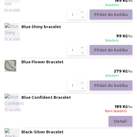
189 Kč
/
ks
Skladem
Přidat do košíku
Blue Shiny bracelet
99 Kč
/
ks
Skladem
Přidat do košíku
Blue Flower Bracelet
279 Kč
/
ks
Skladem
Přidat do košíku
Blue Confident Bracelet
189 Kč
/
ks
Není skladem
Detail
Black-Silver Bracelet