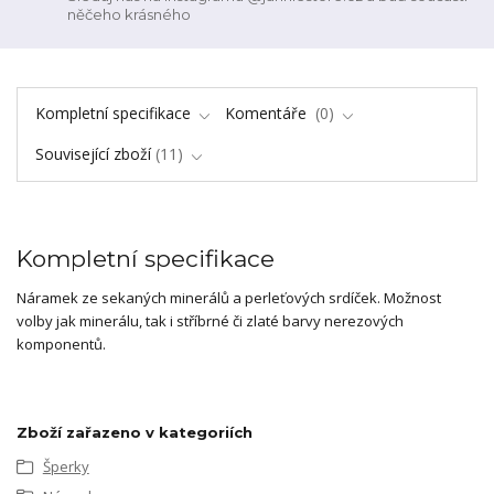
něčeho krásného
Kompletní specifikace
Komentáře
0
Související zboží
11
Kompletní specifikace
Náramek ze sekaných minerálů a perleťových srdíček. Možnost
volby jak minerálu, tak i stříbrné či zlaté barvy nerezových
komponentů.
Zboží zařazeno v kategoriích
Šperky