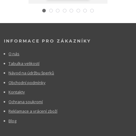
INFORMACE PRO ZÁKAZNÍKY
O nás
Tabulka velikostí
Návod na údržbu šperků
Obchodní podmínky
Kontakty
Ochrana soukromí
Reklamace a vrácení zboží
Blog