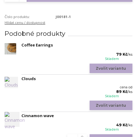
Číslo produktu:
J00181-1
Hlídat cenu / dostupnost
Podobné produkty
Coffee Earrings
79 Kč
/
ks
Skladem
Zvolit variantu
Clouds
cena od
89 Kč
/
ks
Skladem
Zvolit variantu
Cinnamon wave
49 Kč
/
ks
Skladem