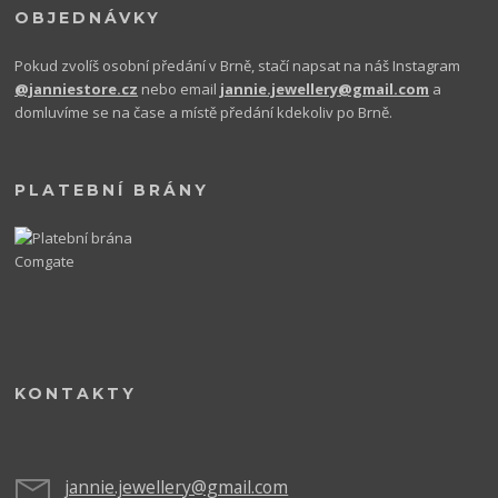
OBJEDNÁVKY
Pokud zvolíš osobní předání v Brně, stačí napsat na náš Instagram
@janniestore.cz
nebo email
jannie.jewellery@gmail.com
a
domluvíme se na čase a místě předání kdekoliv po Brně.
PLATEBNÍ BRÁNY
KONTAKTY
jannie.jewellery@gmail.com