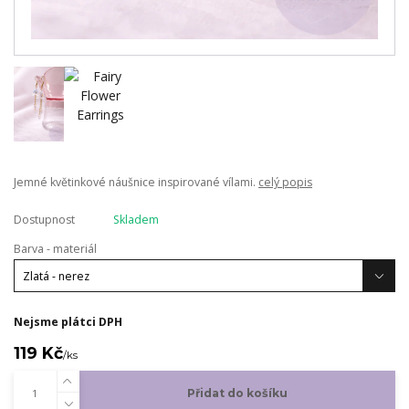
Jemné květinkové náušnice inspirované vílami.
celý popis
Dostupnost
Skladem
Barva - materiál
Nejsme plátci DPH
119 Kč
/
ks
Přidat do košíku