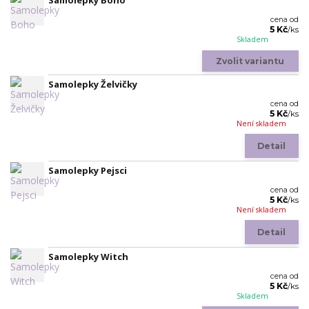
Samolepky Boho
cena od
5 Kč
/
ks
Skladem
Zvolit variantu
Samolepky Želvičky
cena od
5 Kč
/
ks
Není skladem
Detail
Samolepky Pejsci
cena od
5 Kč
/
ks
Není skladem
Detail
Samolepky Witch
cena od
5 Kč
/
ks
Skladem