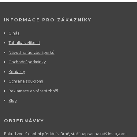
INFORMACE PRO ZÁKAZNÍKY
O nás
Tabulka velikostí
Návod na údržbu šperků
Obchodní podmínky
Kontakty
Ochrana soukromí
Reklamace a vrácení zboží
Blog
OBJEDNÁVKY
Pokud zvolíš osobní předání v Brně, stačí napsat na náš Instagram