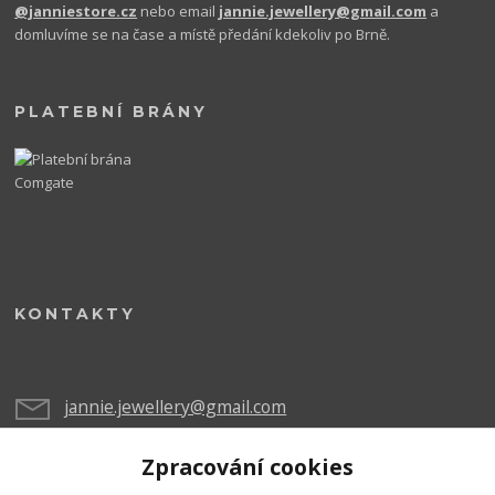
@janniestore.cz
nebo email
jannie.jewellery@gmail.com
a
domluvíme se na čase a místě předání kdekoliv po Brně.
PLATEBNÍ BRÁNY
KONTAKTY
jannie.jewellery@gmail.com
Zpracování cookies