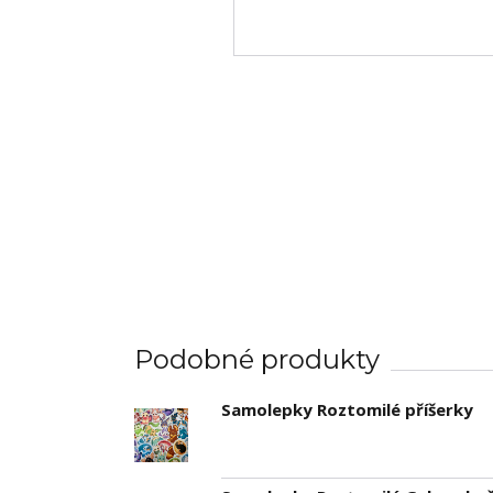
Podobné produkty
Samolepky Roztomilé příšerky