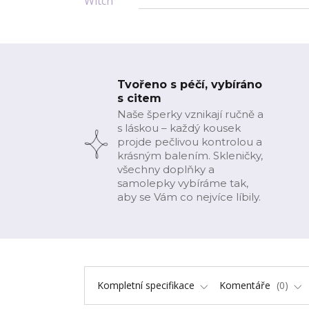
Tvořeno s péčí, vybíráno
s citem
Naše šperky vznikají ručně a
s láskou – každý kousek
projde pečlivou kontrolou a
krásným balením. Skleničky,
všechny doplňky a
samolepky vybíráme tak,
aby se Vám co nejvíce líbily.
Kompletní specifikace
Komentáře
0