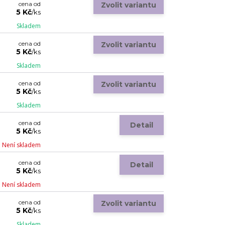
cena od
Zvolit variantu
5 Kč
/
ks
Skladem
cena od
Zvolit variantu
5 Kč
/
ks
Skladem
cena od
Zvolit variantu
5 Kč
/
ks
Skladem
cena od
Detail
5 Kč
/
ks
Není skladem
cena od
Detail
5 Kč
/
ks
Není skladem
cena od
Zvolit variantu
5 Kč
/
ks
Skladem