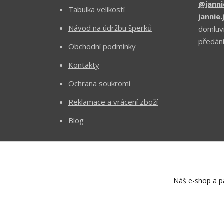
@janni
Tabulka velikostí
jannie
Návod na údržbu šperků
domluv
předání
Obchodní podmínky
Kontakty
Ochrana soukromí
Reklamace a vrácení zboží
Blog
Náš e-shop a pa