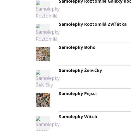
Samolepky Roztomilé Galaxy koč
Samolepky Roztomilá Zvířátka
Samolepky Boho
Samolepky Želvičky
Samolepky Pejsci
Samolepky Witch