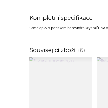
Kompletní specifikace
Samolepky s potiskem barevných krystalů. Na vý
Související zboží
6