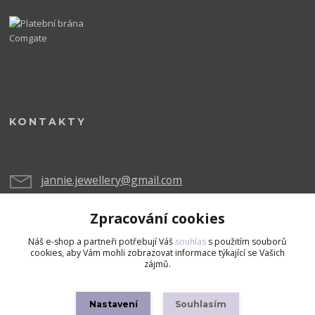
KONTAKTY
jannie.jewellery@gmail.com
Zpracování cookies
Náš e-shop a partneři potřebují Váš
souhlas
s použitím souborů
cookies, aby Vám mohli zobrazovat informace týkající se Vašich
zájmů.
Upravit sběr cookies.
Nastavení
Souhlasím