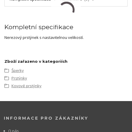
Kompletní specifikace
Nerezový prstýnek s nastavitelnou velikostí.
Zboží zařazeno v kategoriích
Šperky
Prstýnky
Kovové prstýnky
INFORMACE PRO ZÁKAZNÍKY
O nás