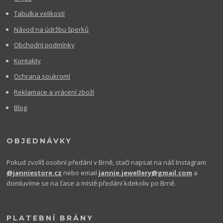
Tabulka velikostí
Návod na údržbu šperků
Obchodní podmínky
Kontakty
Ochrana soukromí
Reklamace a vrácení zboží
Blog
OBJEDNÁVKY
Pokud zvolíš osobní předání v Brně, stačí napsat na náš Instagram
@janniestore.cz
nebo email
jannie.jewellery@gmail.com
a
domluvíme se na čase a místě předání kdekoliv po Brně.
PLATEBNÍ BRÁNY