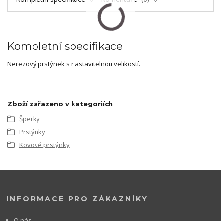
Kompletní specifikace
Nerezový prstýnek s nastavitelnou velikostí.
Zboží zařazeno v kategoriích
Šperky
Prstýnky
Kovové prstýnky
INFORMACE PRO ZÁKAZNÍKY
O nás