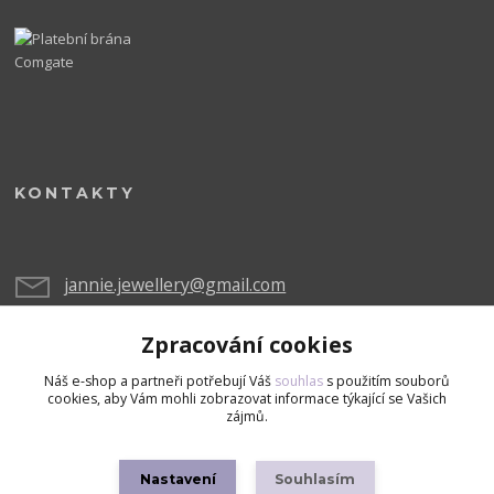
KONTAKTY
jannie.jewellery@gmail.com
Zpracování cookies
Náš e-shop a partneři potřebují Váš
souhlas
s použitím souborů
cookies, aby Vám mohli zobrazovat informace týkající se Vašich
zájmů.
Upravit sběr cookies.
Nastavení
Souhlasím