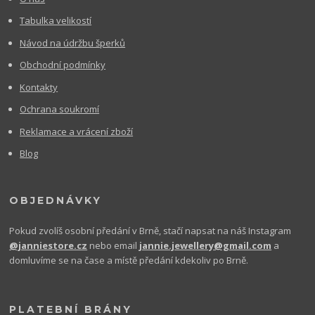
Tabulka velikostí
Návod na údržbu šperků
Obchodní podmínky
Kontakty
Ochrana soukromí
Reklamace a vrácení zboží
Blog
OBJEDNÁVKY
Pokud zvolíš osobní předání v Brně, stačí napsat na náš Instagram
@janniestore.cz
nebo email
jannie.jewellery@gmail.com
a
domluvíme se na čase a místě předání kdekoliv po Brně.
PLATEBNÍ BRÁNY