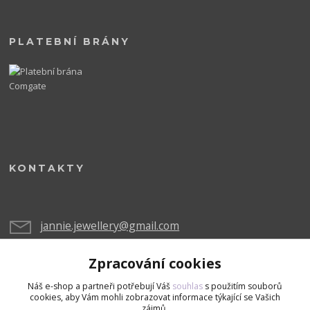
PLATEBNÍ BRÁNY
KONTAKTY
jannie.jewellery@gmail.com
Zpracování cookies
Náš e-shop a partneři potřebují Váš
souhlas
s použitím souborů
cookies, aby Vám mohli zobrazovat informace týkající se Vašich
zájmů.