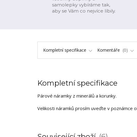
samolepky vybíráme tak,
aby se Vám co nejvíce líbily.
Kompletní specifikace
Komentáře
0
Kompletní specifikace
Párové náramky z minerálů a korunky.
Velikosti náramků prosím uveďte v poznámce ob
Související zboží
6