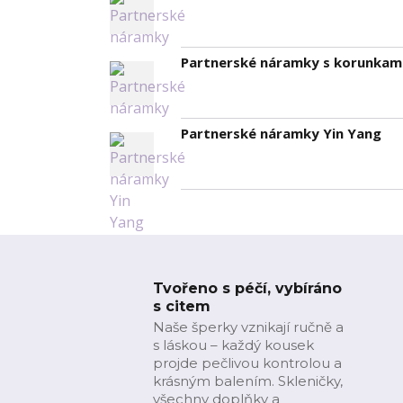
Partnerské náramky s korunkam
Partnerské náramky Yin Yang
Tvořeno s péčí, vybíráno
s citem
Naše šperky vznikají ručně a
s láskou – každý kousek
projde pečlivou kontrolou a
krásným balením. Skleničky,
všechny doplňky a