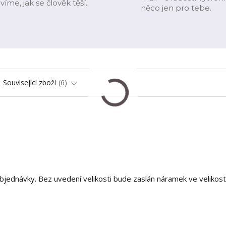
víme, jak se člověk těší.
něco jen pro tebe.
Související zboží
6
jednávky. Bez uvedení velikosti bude zaslán náramek ve velikost