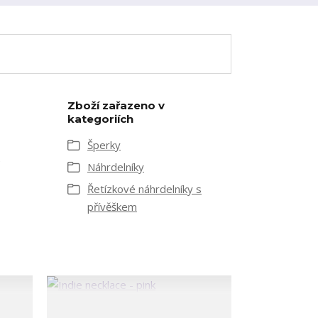
Zboží zařazeno v
kategoriích
Šperky
)
Náhrdelníky
Řetízkové náhrdelníky s
přívěškem