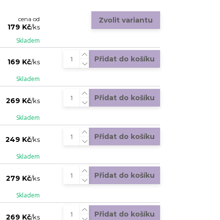
cena od
Zvolit variantu
179 Kč
/
ks
Skladem
Přidat do košíku
169 Kč
/
ks
Skladem
Přidat do košíku
269 Kč
/
ks
Skladem
Přidat do košíku
249 Kč
/
ks
Skladem
Přidat do košíku
279 Kč
/
ks
Skladem
Přidat do košíku
269 Kč
/
ks