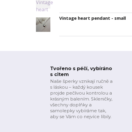
Vintage heart pendant - small
Tvořeno s péčí, vybíráno
s citem
Naše šperky vznikají ručně a
s láskou – každý kousek
projde pečlivou kontrolou a
krásným balením. Skleničky,
všechny doplňky a
samolepky vybíráme tak,
aby se Vám co nejvíce líbily.