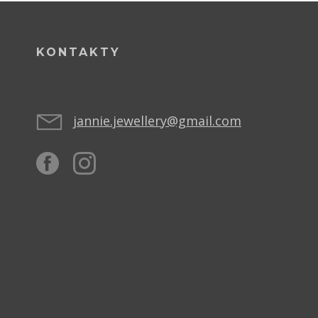
KONTAKTY
jannie.jewellery@gmail.com