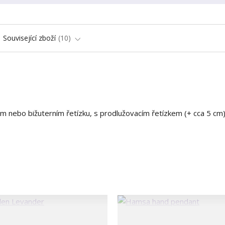
Související zboží
10
m nebo bižuterním řetízku, s prodlužovacím řetízkem (+ cca 5 cm