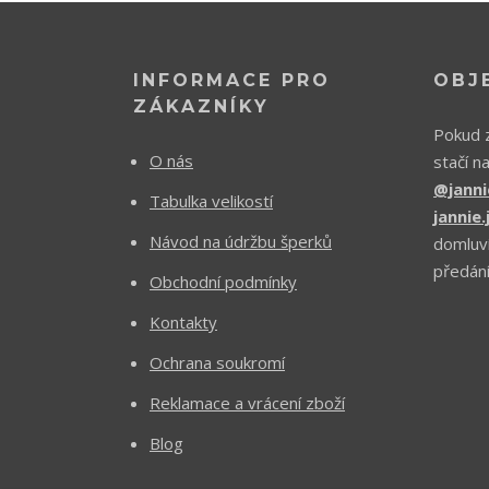
INFORMACE PRO
OBJ
ZÁKAZNÍKY
Pokud z
O nás
stačí n
@janni
Tabulka velikostí
jannie
Návod na údržbu šperků
domluv
předání
Obchodní podmínky
Kontakty
Ochrana soukromí
Reklamace a vrácení zboží
Blog