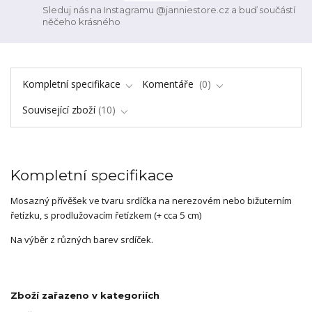
Sleduj nás na Instagramu @janniestore.cz a buď součástí
něčeho krásného
Kompletní specifikace
Komentáře
0
Související zboží
10
Kompletní specifikace
Mosazný přívěšek ve tvaru srdíčka na nerezovém nebo bižuterním
řetízku, s prodlužovacím řetízkem (+ cca 5 cm)
Na výběr z různých barev srdíček.
Zboží zařazeno v kategoriích