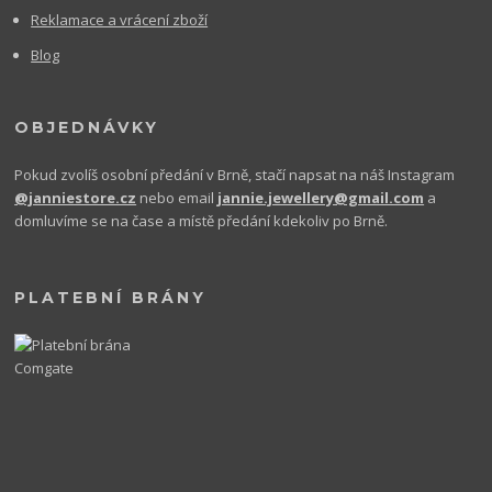
Reklamace a vrácení zboží
Blog
OBJEDNÁVKY
Pokud zvolíš osobní předání v Brně, stačí napsat na náš Instagram
@janniestore.cz
nebo email
jannie.jewellery@gmail.com
a
domluvíme se na čase a místě předání kdekoliv po Brně.
PLATEBNÍ BRÁNY