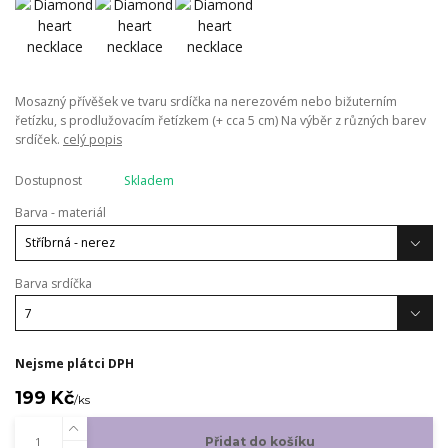
Mosazný přívěšek ve tvaru srdíčka na nerezovém nebo bižuterním
řetízku, s prodlužovacím řetízkem (+ cca 5 cm) Na výběr z různých barev
srdíček.
celý popis
Dostupnost
Skladem
Barva - materiál
Barva srdíčka
Nejsme plátci DPH
199 Kč
/
ks
Přidat do košíku