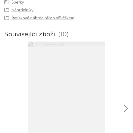
Šperky
Náhrdelníky
Řetízkové náhrdelníky s přívěškem
Související zboží
10