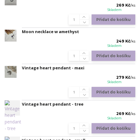
269 Kč
/
ks
Skladem
Přidat do košíku
Moon necklace w amethyst
249 Kč
/
ks
Skladem
Přidat do košíku
Vintage heart pendant - maxi
279 Kč
/
ks
Skladem
Přidat do košíku
Vintage heart pendant - tree
269 Kč
/
ks
Skladem
Přidat do košíku