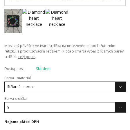
Mosazný přívěšek ve tvaru srdíčka na nerezovém nebo bižuterním
řetízku, s prodlužovacím řetízkem (+ cca 5 cm) Na výběr z různých barev
srdíček.
celý popis
Dostupnost
Skladem
Barva - materiál
Barva srdíčka
Nejsme plátci DPH