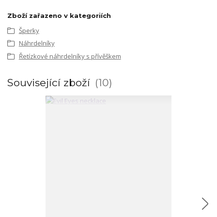
Zboží zařazeno v kategoriích
Šperky
Náhrdelníky
Řetízkové náhrdelníky s přívěškem
Související zboží
10