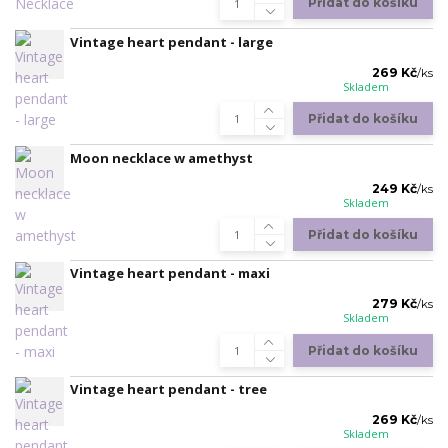
Přidat do košíku
Vintage heart pendant - large
269 Kč
/
ks
Skladem
Přidat do košíku
Moon necklace w amethyst
249 Kč
/
ks
Skladem
Přidat do košíku
Vintage heart pendant - maxi
279 Kč
/
ks
Skladem
Přidat do košíku
Vintage heart pendant - tree
269 Kč
/
ks
Skladem