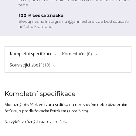
tebe.
100 % česká značka
Sleduj nás na Instagramu @janniestore.cz a buď součástí
něčeho krásného
Kompletní specifikace
Komentáře
0
Související zboží
10
Kompletní specifikace
Mosazný přívěšek ve tvaru srdíčka na nerezovém nebo bižuterním
řetízku, s prodlužovacím řetízkem (+ cca 5 cm)
Na výběr z různých barev srdíček.