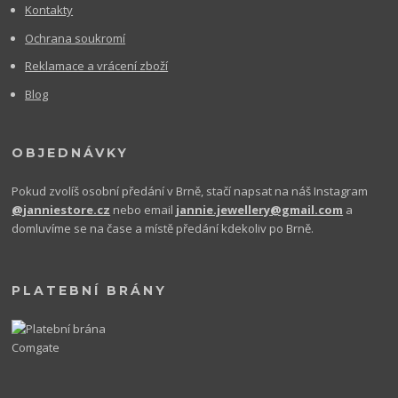
Kontakty
Ochrana soukromí
Reklamace a vrácení zboží
Blog
OBJEDNÁVKY
Pokud zvolíš osobní předání v Brně, stačí napsat na náš Instagram
@janniestore.cz
nebo email
jannie.jewellery@gmail.com
a
domluvíme se na čase a místě předání kdekoliv po Brně.
PLATEBNÍ BRÁNY