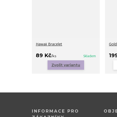
Hawaii Bracelet
Gold
89 Kč
19
/
ks
Skladem
Zvolit variantu
INFORMACE PRO
OBJ