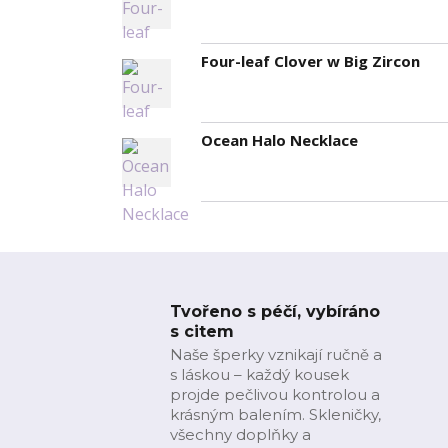
Four-leaf Clover w Big Zircon
Ocean Halo Necklace
Tvořeno s péčí, vybíráno
s citem
Naše šperky vznikají ručně a
s láskou – každý kousek
projde pečlivou kontrolou a
krásným balením. Skleničky,
všechny doplňky a