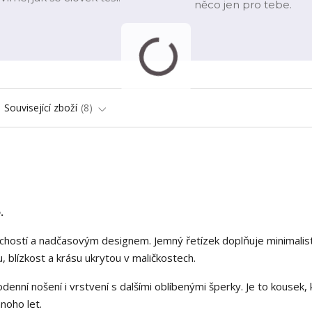
něco jen pro tebe.
Související zboží
8
.
uchostí a nadčasovým designem. Jemný řetízek doplňuje minimalist
, blízkost a krásu ukrytou v maličkostech.
enní nošení i vrstvení s dalšími oblíbenými šperky. Je to kousek, 
noho let.