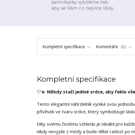
samolepky vybíráme tak,
aby se Vám co nejvíce líbily.
Kompletní specifikace
Komentáře
0
Kompletní specifikace
🤍💫
Někdy stačí jediné srdce, aby řeklo vše
Tento elegantní náhrdelník vyniká svou jednod
přívěsek ve tvaru srdce, který symbolizuje lásku
Díky svému čistému vzhledu je ideální pro každod
nikdy nevyjde z módy a bude dělat radost po m