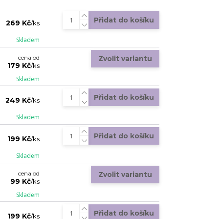
Přidat do košíku
269 Kč
/
ks
Skladem
cena od
Zvolit variantu
179 Kč
/
ks
Skladem
Přidat do košíku
249 Kč
/
ks
Skladem
Přidat do košíku
199 Kč
/
ks
Skladem
cena od
Zvolit variantu
99 Kč
/
ks
Skladem
Přidat do košíku
199 Kč
/
ks