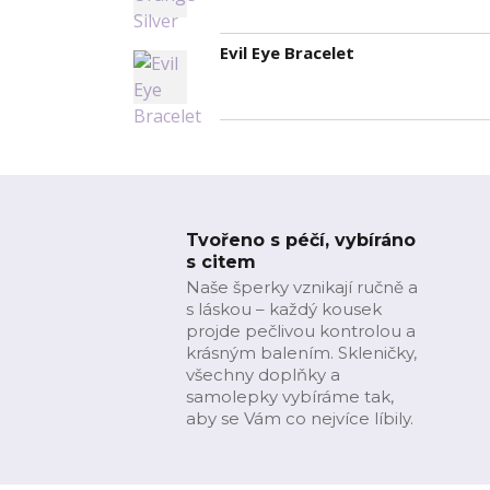
Evil Eye Bracelet
Tvořeno s péčí, vybíráno
s citem
Naše šperky vznikají ručně a
s láskou – každý kousek
projde pečlivou kontrolou a
krásným balením. Skleničky,
všechny doplňky a
samolepky vybíráme tak,
aby se Vám co nejvíce líbily.