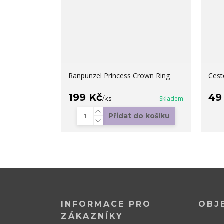
Ranpunzel Princess Crown Ring
Cest
199 Kč
49
/
ks
Skladem
Přidat do košíku
INFORMACE PRO
OBJ
ZÁKAZNÍKY