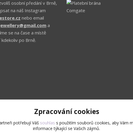
volíš osobní předání v Brně,
apsat na náš Instagram
estore.cz
nebo email
.jewellery@gmail.com
a
íme se na čase a místě
 kdekoliv po Brně.
Zpracování cookies
Upravit sběr cookies.
rtneři potřebují Váš
souhlas
s použitím souborů cookies, aby Vám m
informace týkající se Vašich zájmů.