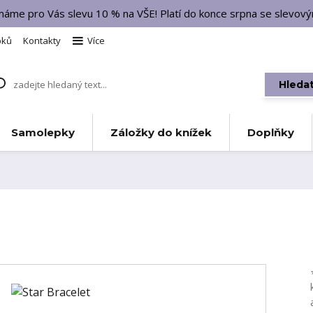
 máme pro Vás slevu 10 % na VŠE! Platí do konce srpna se slevo
bků
Kontakty
Více
Hleda
Samolepky
Záložky do knížek
Doplňky