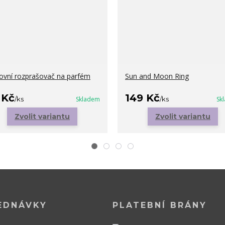
ovní rozprašovač na parfém
Sun and Moon Ring
 Kč
149 Kč
/
ks
Skladem
/
ks
Sk
Zvolit variantu
Zvolit variantu
EDNÁVKY
PLATEBNÍ BRÁNY