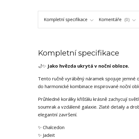
Kompletní specifikace
Komentáře
0
Kompletní specifikace
🌙✨
Jako hvězda ukrytá v noční obloze.
Tento ručně vyráběný náramek spojuje jemné ods
do harmonické kombinace inspirované noční obl
Průhledné korálky křišťálu krásně zachycují svě
soumrak a vzdálené galaxie. Zlaté detaily a dr
elegantní završení.
✨ Chalcedon
✨ Jadeit