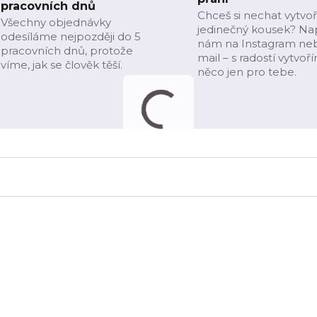
pracovních dnů
Chceš si nechat vytvoř
Všechny objednávky
jedinečný kousek? Na
odesíláme nejpozději do 5
nám na Instagram ne
pracovních dnů, protože
mail – s radostí vytvoř
víme, jak se člověk těší.
něco jen pro tebe.