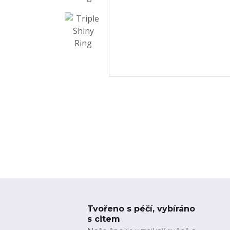
Tvořeno s péčí, vybíráno
s citem