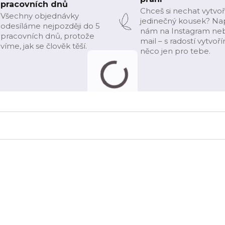
pracovních dnů
Chceš si nechat vytvoř
Všechny objednávky
jedinečný kousek? Na
odesíláme nejpozději do 5
nám na Instagram ne
pracovních dnů, protože
mail – s radostí vytvoř
víme, jak se člověk těší.
něco jen pro tebe.