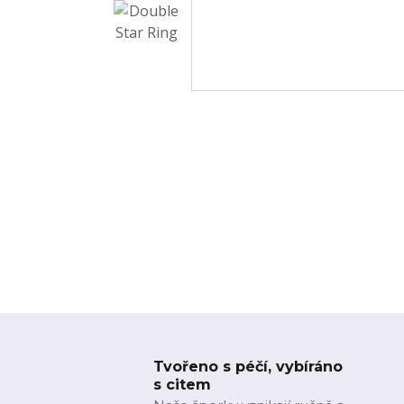
Tvořeno s péčí, vybíráno
s citem