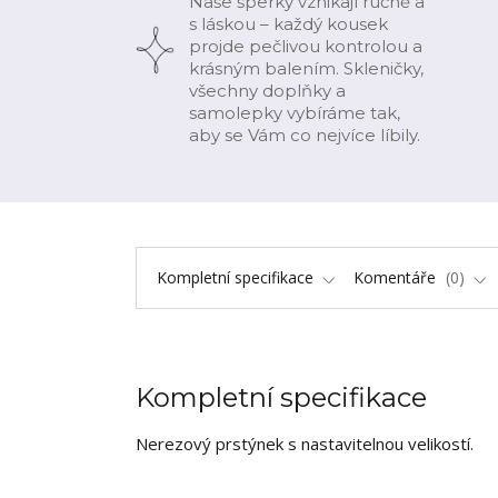
Naše šperky vznikají ručně a
s láskou – každý kousek
projde pečlivou kontrolou a
krásným balením. Skleničky,
všechny doplňky a
samolepky vybíráme tak,
aby se Vám co nejvíce líbily.
Kompletní specifikace
Komentáře
0
Kompletní specifikace
Nerezový prstýnek s nastavitelnou velikostí.