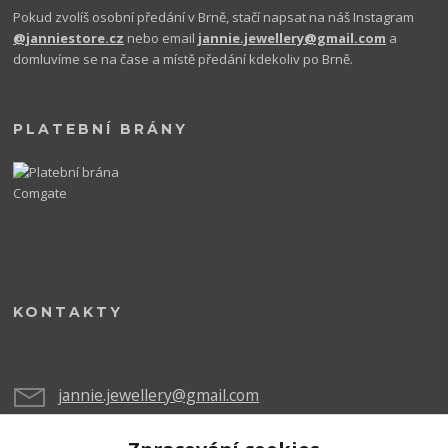
Pokud zvolíš osobní předání v Brně, stačí napsat na náš Instagram
@janniestore.cz
nebo email
jannie.jewellery@gmail.com
a
domluvíme se na čase a místě předání kdekoliv po Brně.
PLATEBNÍ BRÁNY
KONTAKTY
jannie.jewellery@gmail.com