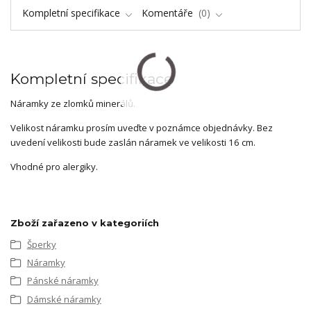
Kompletní specifikace
Komentáře
0
Kompletní specifikace
Náramky ze zlomků minerálů.
Velikost náramku prosím uveďte v poznámce objednávky. Bez
uvedení velikosti bude zaslán náramek ve velikosti 16 cm.
Vhodné pro alergiky.
Zboží zařazeno v kategoriích
Šperky
Náramky
Pánské náramky
Dámské náramky