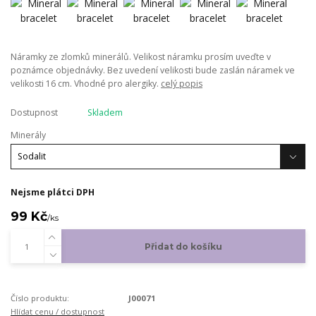
Náramky ze zlomků minerálů. Velikost náramku prosím uveďte v
poznámce objednávky. Bez uvedení velikosti bude zaslán náramek ve
velikosti 16 cm. Vhodné pro alergiky.
celý popis
Dostupnost
Skladem
Minerály
Nejsme plátci DPH
99 Kč
/
ks
Přidat do košíku
Číslo produktu:
J00071
Hlídat cenu / dostupnost