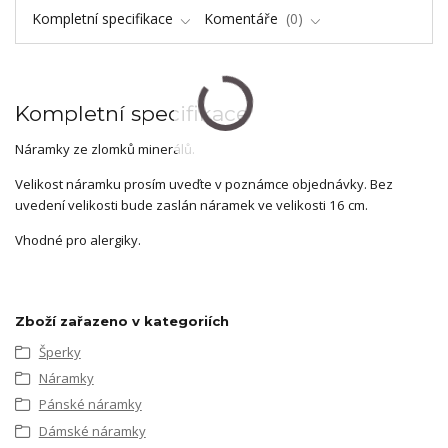
Kompletní specifikace
Komentáře
0
Kompletní specifikace
Náramky ze zlomků minerálů.
Velikost náramku prosím uveďte v poznámce objednávky. Bez
uvedení velikosti bude zaslán náramek ve velikosti 16 cm.
Vhodné pro alergiky.
Zboží zařazeno v kategoriích
Šperky
Náramky
Pánské náramky
Dámské náramky