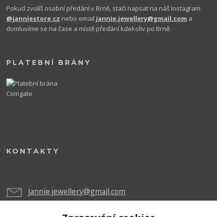
Pokud zvolíš osobní předání v Brně, stačí napsat na náš Instagram
@janniestore.cz
nebo email
jannie.jewellery@gmail.com
a
domluvíme se na čase a místě předání kdekoliv po Brně.
PLATEBNÍ BRÁNY
KONTAKTY
jannie.jewellery@gmail.com